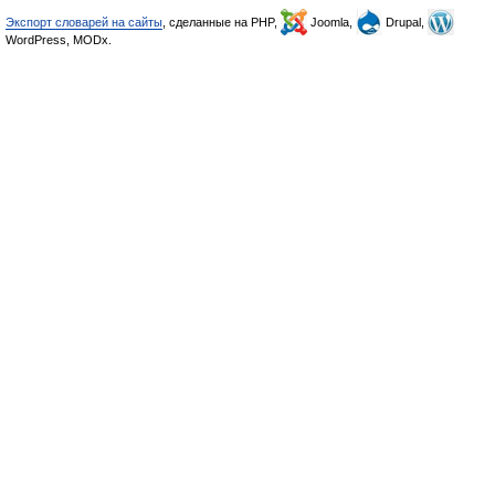
Экспорт словарей на сайты
, сделанные на PHP,
Joomla,
Drupal,
WordPress, MODx.